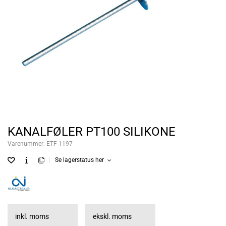
KANALFØLER PT100 SILIKONE
Varenummer:
ETF-1197
Se lagerstatus her
inkl. moms
ekskl. moms