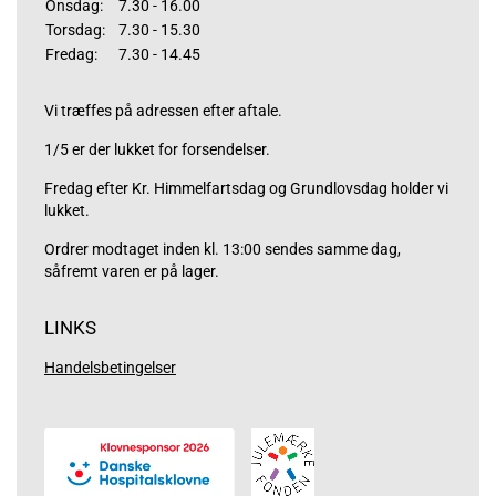
Onsdag:
7.30 - 16.00
Torsdag:
7.30 - 15.30
Fredag:
7.30 - 14.45
Vi træffes på adressen efter aftale.
1/5 er der lukket for forsendelser.
Fredag efter Kr. Himmelfartsdag og Grundlovsdag holder vi
lukket.
Ordrer modtaget inden kl. 13:00 sendes samme dag,
såfremt varen er på lager.
LINKS
Handelsbetingelser