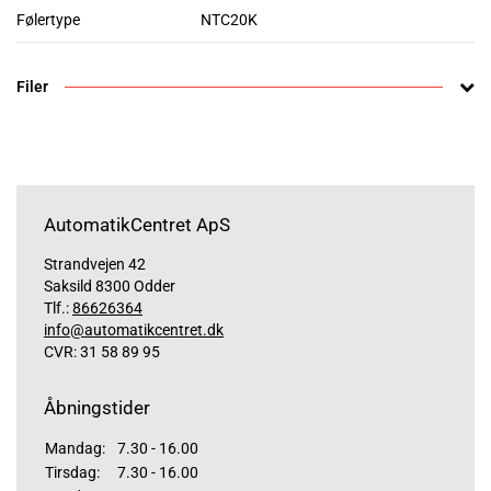
Følertype
NTC20K
Filer
AutomatikCentret ApS
Strandvejen 42
Saksild 8300 Odder
Tlf.:
86626364
info@automatikcentret.dk
CVR: 31 58 89 95
Åbningstider
Mandag:
7.30 - 16.00
Tirsdag:
7.30 - 16.00