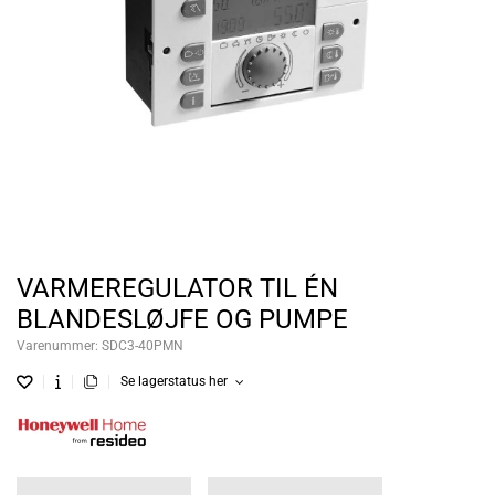
VARMEREGULATOR TIL ÉN
BLANDESLØJFE OG PUMPE
Varenummer:
SDC3-40PMN
Se lagerstatus her