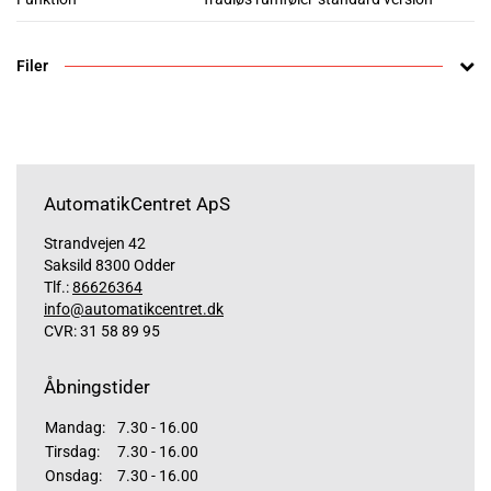
Filer
AutomatikCentret ApS
Strandvejen 42
Saksild 8300 Odder
Tlf.:
86626364
info@automatikcentret.dk
CVR: 31 58 89 95
Åbningstider
Mandag:
7.30 - 16.00
Tirsdag:
7.30 - 16.00
Onsdag:
7.30 - 16.00