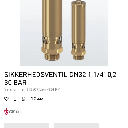
SIKKERHEDSVENTIL DN32 1 1/4" 0,2-
30 BAR
Varenummer:
812sGK-32-m-32-FKM
1-3 uger