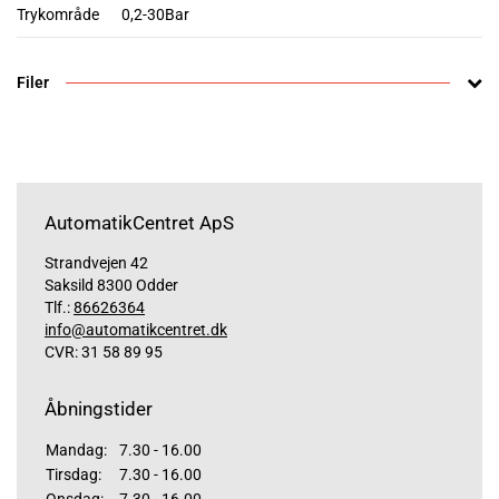
Trykområde
0,2-30Bar
Filer
AutomatikCentret ApS
Strandvejen 42
Saksild 8300 Odder
Tlf.:
86626364
info@automatikcentret.dk
CVR: 31 58 89 95
Åbningstider
Mandag:
7.30 - 16.00
Tirsdag:
7.30 - 16.00