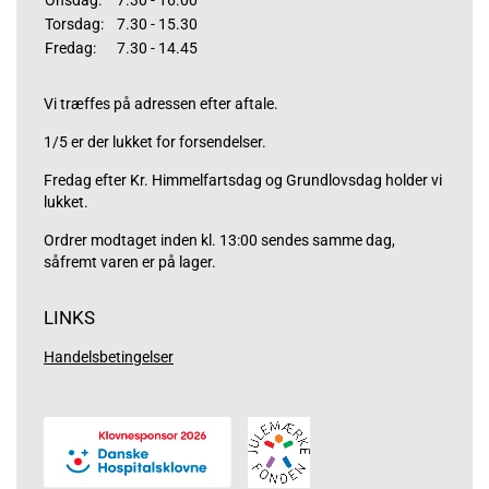
Onsdag:
7.30 - 16.00
Torsdag:
7.30 - 15.30
Fredag:
7.30 - 14.45
Vi træffes på adressen efter aftale.
1/5 er der lukket for forsendelser.
Fredag efter Kr. Himmelfartsdag og Grundlovsdag holder vi
lukket.
Ordrer modtaget inden kl. 13:00 sendes samme dag,
såfremt varen er på lager.
LINKS
Handelsbetingelser