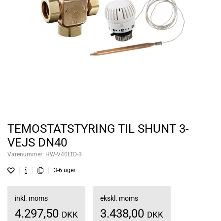
TEMOSTATSTYRING TIL SHUNT 3-
VEJS DN40
Varenummer:
HW-V40LTD-3
3-6 uger
inkl. moms
ekskl. moms
4.297,50
3.438,00
DKK
DKK