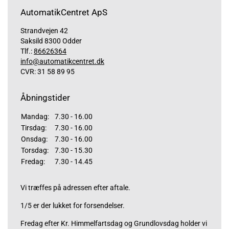
AutomatikCentret ApS
Strandvejen 42
Saksild 8300 Odder
Tlf.:
86626364
info@automatikcentret.dk
CVR: 31 58 89 95
Åbningstider
Mandag:
7.30 - 16.00
Tirsdag:
7.30 - 16.00
Onsdag:
7.30 - 16.00
Torsdag:
7.30 - 15.30
Fredag:
7.30 - 14.45
Vi træffes på adressen efter aftale.
1/5 er der lukket for forsendelser.
Fredag efter Kr. Himmelfartsdag og Grundlovsdag holder vi