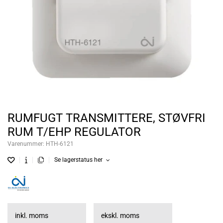
RUMFUGT TRANSMITTERE, STØVFRI
RUM T/EHP REGULATOR
Varenummer:
HTH-6121
Se lagerstatus her
inkl. moms
ekskl. moms