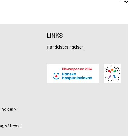
LINKS
Handelsbetingelser
holder vi
ag, såfremt