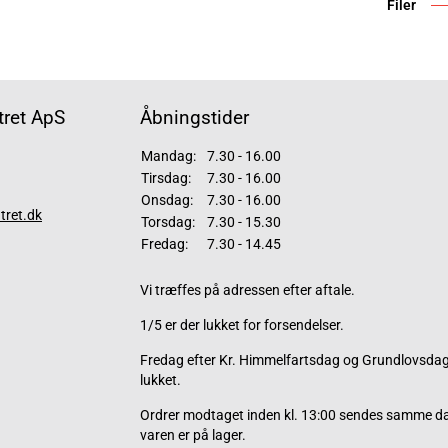
Filer
ret ApS
Åbningstider
Mandag:
7.30 - 16.00
Tirsdag:
7.30 - 16.00
Onsdag:
7.30 - 16.00
tret.dk
Torsdag:
7.30 - 15.30
Fredag:
7.30 - 14.45
Vi træffes på adressen efter aftale.
1/5 er der lukket for forsendelser.
Fredag efter Kr. Himmelfartsdag og Grundlovsdag 
lukket.
Ordrer modtaget inden kl. 13:00 sendes samme d
varen er på lager.