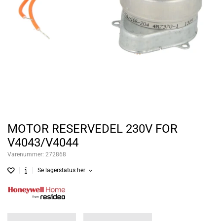
MOTOR RESERVEDEL 230V FOR
V4043/V4044
Varenummer:
272868
Se lagerstatus her