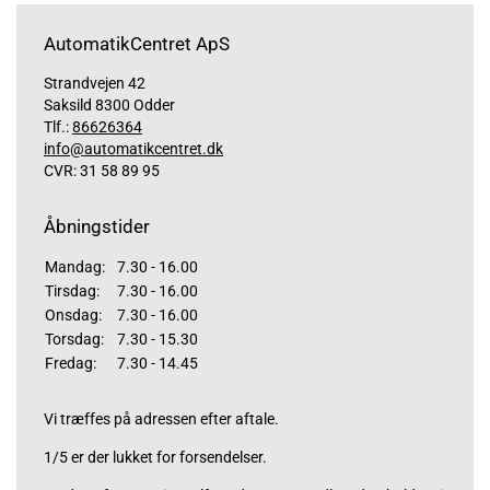
AutomatikCentret ApS
Strandvejen 42
Saksild 8300 Odder
Tlf.:
86626364
info@automatikcentret.dk
CVR: 31 58 89 95
Åbningstider
Mandag:
7.30 - 16.00
Tirsdag:
7.30 - 16.00
Onsdag:
7.30 - 16.00
Torsdag:
7.30 - 15.30
Fredag:
7.30 - 14.45
Vi træffes på adressen efter aftale.
1/5 er der lukket for forsendelser.