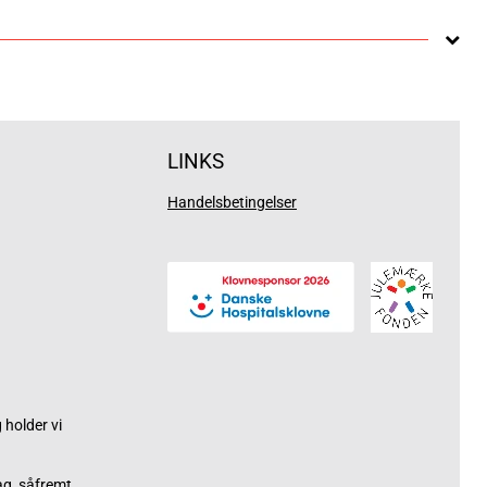
LINKS
Handelsbetingelser
holder vi
ag, såfremt