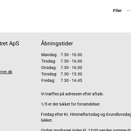
Filer
ret ApS
Åbningstider
Mandag:
7.30 - 16.00
Tirsdag:
7.30 - 16.00
Onsdag:
7.30 - 16.00
tret.dk
Torsdag:
7.30 - 15.30
Fredag:
7.30 - 14.45
Vi træffes på adressen efter aftale.
1/5 er der lukket for forsendelser.
Fredag efter Kr. Himmelfartsdag og Grundlovsdag 
lukket.
Ordrer modtaget inden kl. 13:00 sendes samme d