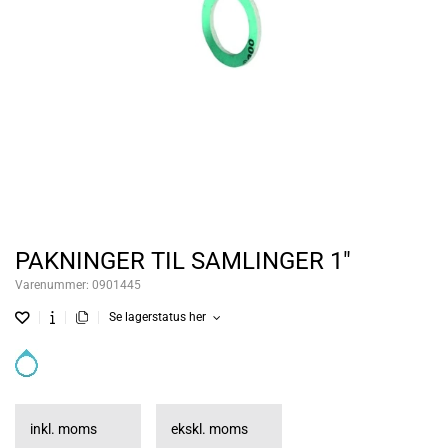
PAKNINGER TIL SAMLINGER 1"
Varenummer:
0901445
Se lagerstatus her
inkl. moms
ekskl. moms