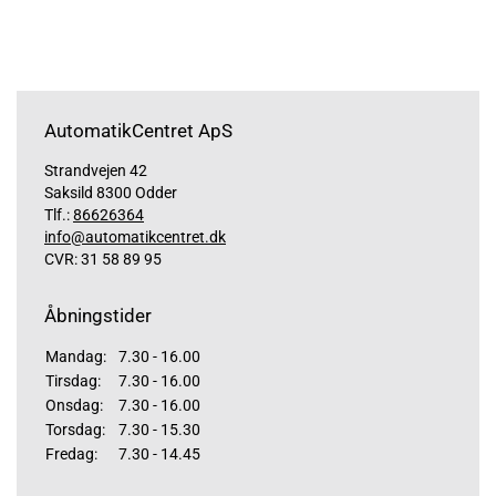
AutomatikCentret ApS
Strandvejen 42
Saksild 8300 Odder
Tlf.:
86626364
info@automatikcentret.dk
CVR: 31 58 89 95
Åbningstider
Mandag:
7.30 - 16.00
Tirsdag:
7.30 - 16.00
Onsdag:
7.30 - 16.00
Torsdag:
7.30 - 15.30
Fredag:
7.30 - 14.45