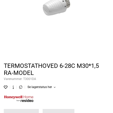
TERMOSTATHOVED 6-28C M30*1,5
RA-MODEL
Varenummer:
T3001DA
Se lagerstatus her