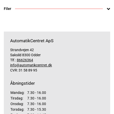
Filer
AutomatikCentret ApS
Strandvejen 42
Saksild 8300 Odder
Tlf.:
86626364
info@automatikcentret.dk
CVR: 31 58 89 95
Åbningstider
Mandag:
7.30 - 16.00
Tirsdag:
7.30 - 16.00
Onsdag:
7.30 - 16.00
Torsdag:
7.30 - 15.30