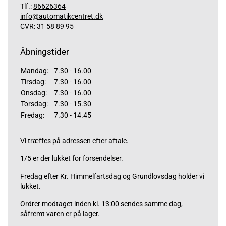
Tlf.:
86626364
info@automatikcentret.dk
CVR: 31 58 89 95
Åbningstider
Mandag:
7.30 - 16.00
Tirsdag:
7.30 - 16.00
Onsdag:
7.30 - 16.00
Torsdag:
7.30 - 15.30
Fredag:
7.30 - 14.45
Vi træffes på adressen efter aftale.
1/5 er der lukket for forsendelser.
Fredag efter Kr. Himmelfartsdag og Grundlovsdag holder vi
lukket.
Ordrer modtaget inden kl. 13:00 sendes samme dag,
såfremt varen er på lager.