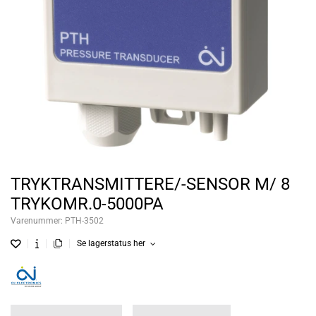
TRYKTRANSMITTERE/-SENSOR M/ 8
TRYKOMR.0-5000PA
Varenummer:
PTH-3502
Se lagerstatus her