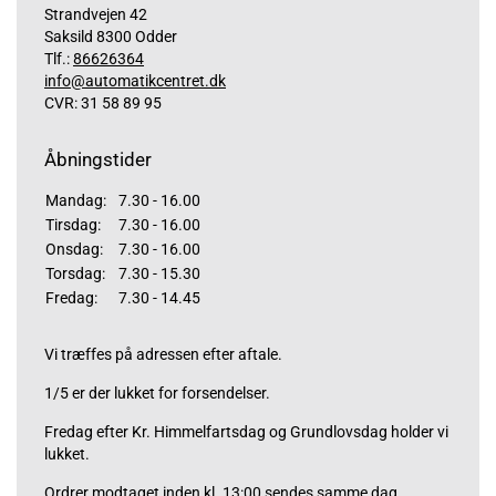
Strandvejen 42
Saksild 8300 Odder
Tlf.:
86626364
info@automatikcentret.dk
CVR: 31 58 89 95
Åbningstider
Mandag:
7.30 - 16.00
Tirsdag:
7.30 - 16.00
Onsdag:
7.30 - 16.00
Torsdag:
7.30 - 15.30
Fredag:
7.30 - 14.45
Vi træffes på adressen efter aftale.
1/5 er der lukket for forsendelser.
Fredag efter Kr. Himmelfartsdag og Grundlovsdag holder vi
lukket.
Ordrer modtaget inden kl. 13:00 sendes samme dag,