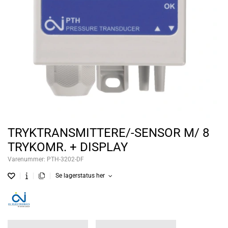
TRYKTRANSMITTERE/-SENSOR M/ 8
TRYKOMR. + DISPLAY
Varenummer:
PTH-3202-DF
Se lagerstatus her