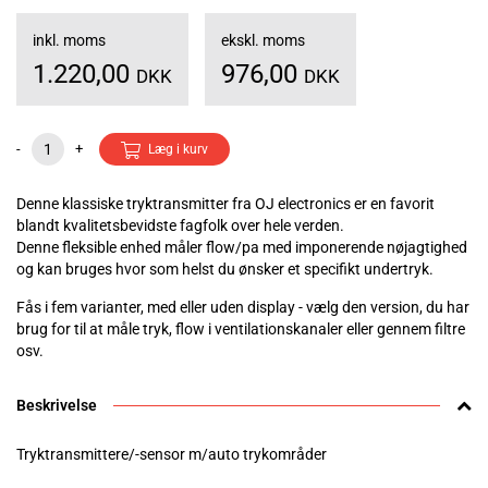
inkl. moms
ekskl. moms
1.220,00
976,00
DKK
DKK
-
+
Læg i kurv
Denne klassiske tryktransmitter fra OJ electronics er en favorit
blandt kvalitetsbevidste fagfolk over hele verden.
Denne fleksible enhed måler flow/pa med imponerende nøjagtighed
og kan bruges hvor som helst du ønsker et specifikt undertryk.
Fås i fem varianter, med eller uden display - vælg den version, du har
brug for til at måle tryk, flow i ventilationskanaler eller gennem filtre
osv.
Beskrivelse
Tryktransmittere/-sensor m/auto trykområder