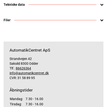
Tekniske data
Filer
AutomatikCentret ApS
Strandvejen 42
Saksild 8300 Odder
Tlf.:
86626364
info@automatikcentret.dk
CVR: 31 58 89 95
Åbningstider
Mandag:
7.30 - 16.00
Tirsdag:
7.30 - 16.00