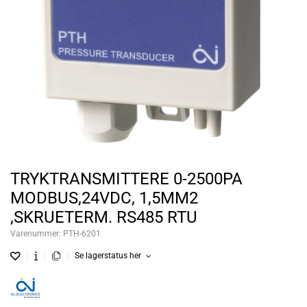
TRYKTRANSMITTERE 0-2500PA
MODBUS,24VDC, 1,5MM2
,SKRUETERM. RS485 RTU
Varenummer:
PTH-6201
Se lagerstatus her