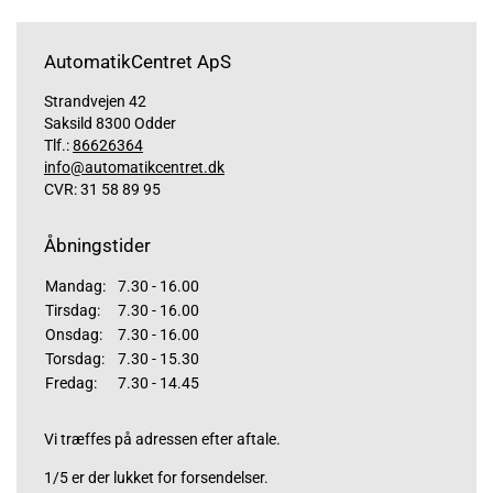
AutomatikCentret ApS
Strandvejen 42
Saksild 8300 Odder
Tlf.:
86626364
info@automatikcentret.dk
CVR: 31 58 89 95
Åbningstider
Mandag:
7.30 - 16.00
Tirsdag:
7.30 - 16.00
Onsdag:
7.30 - 16.00
Torsdag:
7.30 - 15.30
Fredag:
7.30 - 14.45
Vi træffes på adressen efter aftale.
1/5 er der lukket for forsendelser.