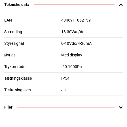
Tekniske data
EAN
4046911062139
Spænding
18-30Vac/dc
Styresignal
0-10Vdc/4-20mA
Øvrigt
Med display
Trykområde
-50-1000Pa
Tætningsklasse
IP54
Tilslutningssæt
Ja
Filer