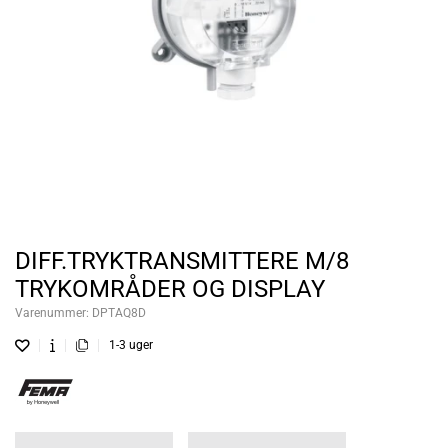
DIFF.TRYKTRANSMITTERE M/8
TRYKOMRÅDER OG DISPLAY
Varenummer:
DPTAQ8D
1-3 uger