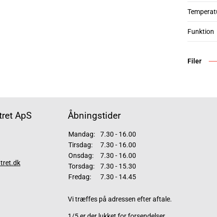
Temperatu
Funktion
Filer
ret ApS
Åbningstider
Mandag:
7.30 - 16.00
Tirsdag:
7.30 - 16.00
Onsdag:
7.30 - 16.00
tret.dk
Torsdag:
7.30 - 15.30
Fredag:
7.30 - 14.45
Vi træffes på adressen efter aftale.
1/5 er der lukket for forsendelser.