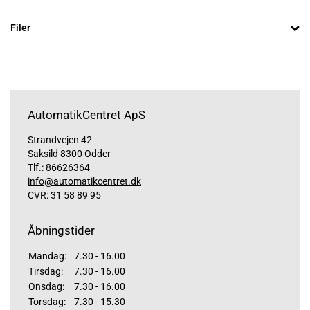
Filer
AutomatikCentret ApS
Strandvejen 42
Saksild 8300 Odder
Tlf.:
86626364
info@automatikcentret.dk
CVR: 31 58 89 95
Åbningstider
Mandag:
7.30 - 16.00
Tirsdag:
7.30 - 16.00
Onsdag:
7.30 - 16.00
Torsdag:
7.30 - 15.30