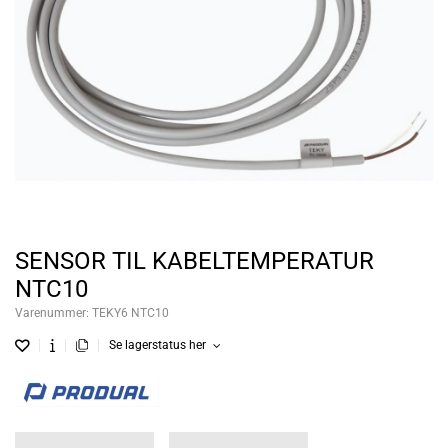
SENSOR TIL KABELTEMPERATUR
NTC10
Varenummer:
TEKY6 NTC10
Se lagerstatus her