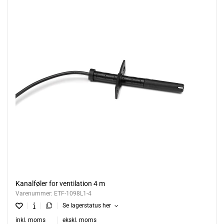
Kanalføler for ventilation 4 m
Varenummer:
ETF-1098L1-4
Se lagerstatus her
inkl. moms
ekskl. moms