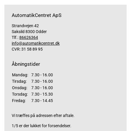
AutomatikCentret ApS
Strandvejen 42
Saksild 8300 Odder
Tlf.:
86626364
info@automatikcentret.dk
CVR: 31 58 89 95
Åbningstider
Mandag:
7.30 - 16.00
Tirsdag:
7.30 - 16.00
Onsdag:
7.30 - 16.00
Torsdag:
7.30 - 15.30
Fredag:
7.30 - 14.45
Vi træffes på adressen efter aftale.
1/5 er der lukket for forsendelser.