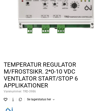
TEMPERATUR REGULATOR
M/FROSTSIKR. 2*0-10 VDC
VENTLATOR START/STOP 6
APPLIKATIONER
Varenummer:
TRD-3986
Se lagerstatus her