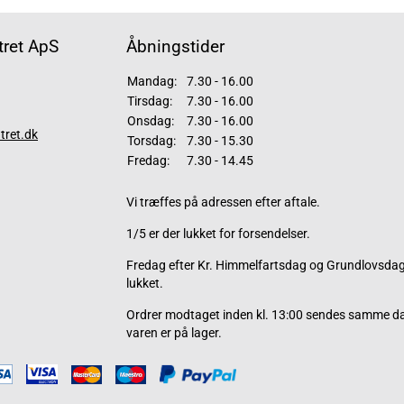
ret ApS
Åbningstider
Mandag:
7.30 - 16.00
Tirsdag:
7.30 - 16.00
Onsdag:
7.30 - 16.00
tret.dk
Torsdag:
7.30 - 15.30
Fredag:
7.30 - 14.45
Vi træffes på adressen efter aftale.
1/5 er der lukket for forsendelser.
Fredag efter Kr. Himmelfartsdag og Grundlovsdag 
lukket.
Ordrer modtaget inden kl. 13:00 sendes samme d
varen er på lager.