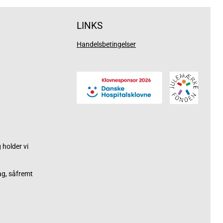
LINKS
Handelsbetingelser
holder vi
ag, såfremt