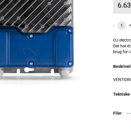
6.6
-
+
OJ electr
Det har ét
brug for i
Beskrivel
VENTIDRI
Tekniske
Filer