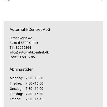
AutomatikCentret ApS
Strandvejen 42
Saksild 8300 Odder
Tlf.:
86626364
info@automatikcentret.dk
CVR: 31 58 89 95
Åbningstider
Mandag:
7.30 - 16.00
Tirsdag:
7.30 - 16.00
Onsdag:
7.30 - 16.00
Torsdag:
7.30 - 15.30
Fredag:
7.30 - 14.45