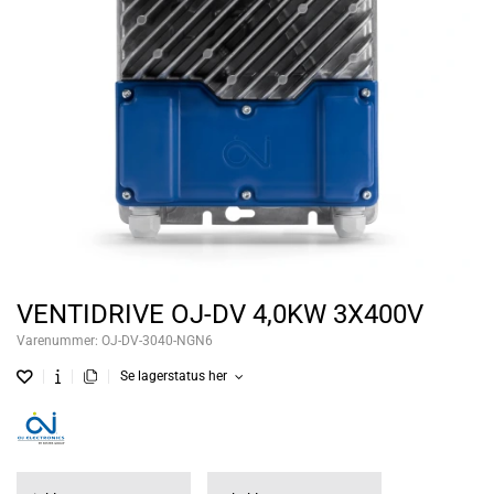
VENTIDRIVE OJ-DV 4,0KW 3X400V
Varenummer:
OJ-DV-3040-NGN6
Se lagerstatus her