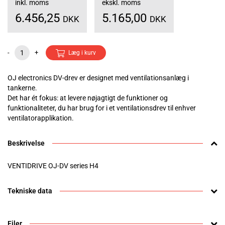
inkl. moms
ekskl. moms
6.456,25
5.165,00
DKK
DKK
-
+
Læg i kurv
OJ electronics DV-drev er designet med ventilationsanlæg i
tankerne.
Det har ét fokus: at levere nøjagtigt de funktioner og
funktionaliteter, du har brug for i et ventilationsdrev til enhver
ventilatorapplikation.
Beskrivelse
VENTIDRIVE OJ-DV series H4
Tekniske data
Filer