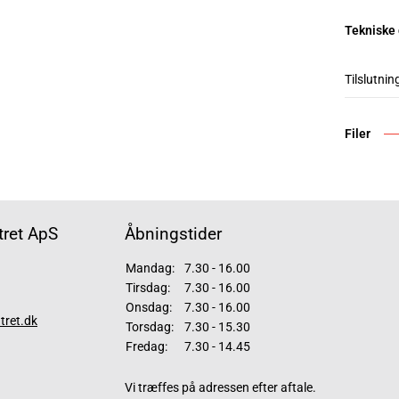
Tekniske
Tilslutnin
Filer
ret ApS
Åbningstider
Mandag:
7.30 - 16.00
Tirsdag:
7.30 - 16.00
Onsdag:
7.30 - 16.00
tret.dk
Torsdag:
7.30 - 15.30
Fredag:
7.30 - 14.45
Vi træffes på adressen efter aftale.