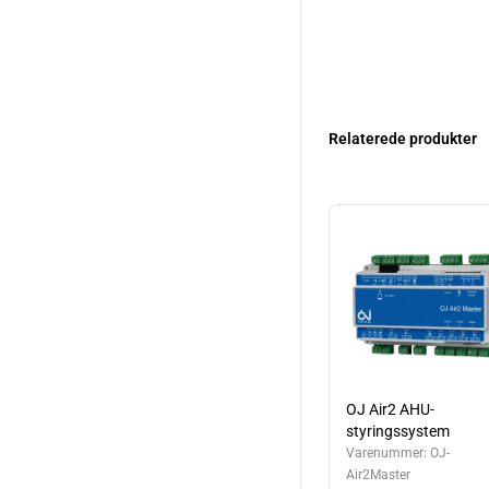
Relaterede produkter
OJ Air2 AHU-
styringssystem
Varenummer:
OJ-
Air2Master