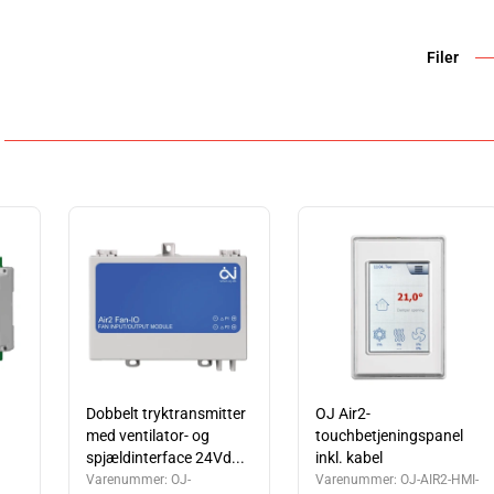
Filer
Dobbelt tryktransmitter
OJ Air2-
med ventilator- og
touchbetjeningspanel
spjældinterface 24Vd...
inkl. kabel
Varenummer:
OJ-
Varenummer:
OJ-AIR2-HMI-