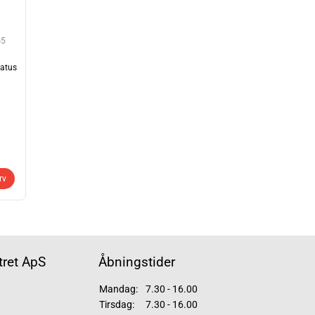
-5
tatus
rv
ret ApS
Åbningstider
Mandag:
7.30 - 16.00
Tirsdag:
7.30 - 16.00