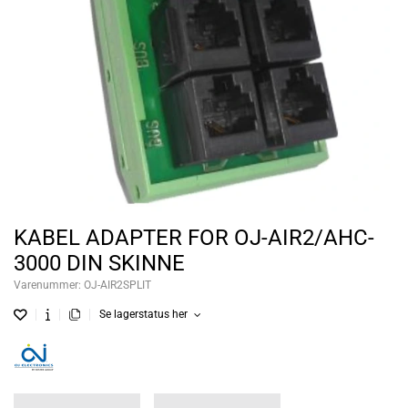
KABEL ADAPTER FOR OJ-AIR2/AHC-
3000 DIN SKINNE
Varenummer:
OJ-AIR2SPLIT
Se lagerstatus her