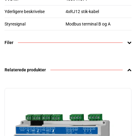
Yderligere beskrivelse
4xRJ12 stik-kabel
Styresignal
Modbus terminal B og A
Filer
Relaterede produkter