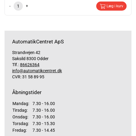
-
+
Læg i kurv
AutomatikCentret ApS
Strandvejen 42
Saksild 8300 Odder
Tlf.:
86626364
info@automatikcentret.dk
CVR: 31 58 89 95
Åbningstider
Mandag:
7.30 - 16.00
Tirsdag:
7.30 - 16.00
Onsdag:
7.30 - 16.00
Torsdag:
7.30 - 15.30
Fredag:
7.30 - 14.45