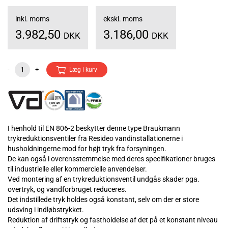
inkl. moms
ekskl. moms
3.982,50
3.186,00
DKK
DKK
-
+
Læg i kurv
I henhold til EN 806-2 beskytter denne type Braukmann
trykreduktionsventiler fra Resideo vandinstallationerne i
husholdningerne mod for højt tryk fra forsyningen.
De kan også i overensstemmelse med deres specifikationer bruges
til industrielle eller kommercielle anvendelser.
Ved montering af en trykreduktionsventil undgås skader pga.
overtryk, og vandforbruget reduceres.
Det indstillede tryk holdes også konstant, selv om der er store
udsving i indløbstrykket.
Reduktion af driftstryk og fastholdelse af det på et konstant niveau