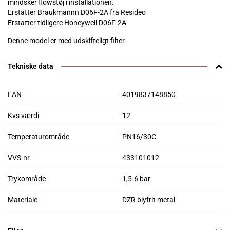
mindsker flowstøj i installationen.
Erstatter Braukmannn D06F-2A fra Resideo
Erstatter tidligere Honeywell D06F-2A
Denne model er med udskifteligt filter.
Tekniske data
EAN
4019837148850
Kvs værdi
12
Temperaturområde
PN16/30C
VVS-nr.
433101012
Trykområde
1,5-6 bar
Materiale
DZR blyfrit metal