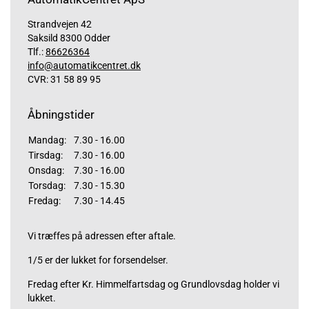
Strandvejen 42
Saksild 8300 Odder
Tlf.:
86626364
info@automatikcentret.dk
CVR: 31 58 89 95
Åbningstider
Mandag:
7.30 - 16.00
Tirsdag:
7.30 - 16.00
Onsdag:
7.30 - 16.00
Torsdag:
7.30 - 15.30
Fredag:
7.30 - 14.45
Vi træffes på adressen efter aftale.
1/5 er der lukket for forsendelser.
Fredag efter Kr. Himmelfartsdag og Grundlovsdag holder vi
lukket.