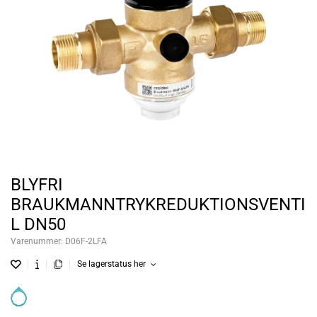
BLYFRI
BRAUKMANNTRYKREDUKTIONSVENTI
L DN50
Varenummer:
D06F-2LFA
Se lagerstatus her