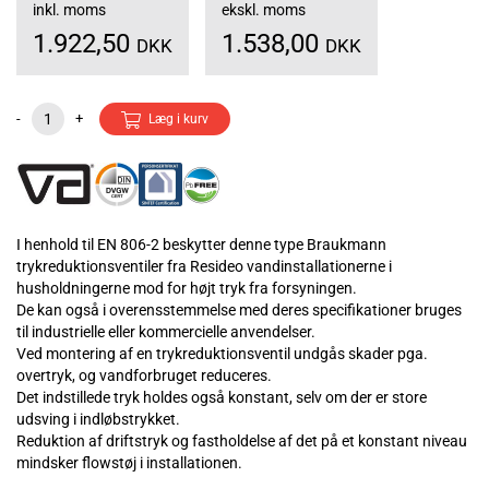
inkl. moms
ekskl. moms
1.922,50
1.538,00
DKK
DKK
-
+
Læg i kurv
I henhold til EN 806-2 beskytter denne type Braukmann
trykreduktionsventiler fra Resideo vandinstallationerne i
husholdningerne mod for højt tryk fra forsyningen.
De kan også i overensstemmelse med deres specifikationer bruges
til industrielle eller kommercielle anvendelser.
Ved montering af en trykreduktionsventil undgås skader pga.
overtryk, og vandforbruget reduceres.
Det indstillede tryk holdes også konstant, selv om der er store
udsving i indløbstrykket.
Reduktion af driftstryk og fastholdelse af det på et konstant niveau
mindsker flowstøj i installationen.