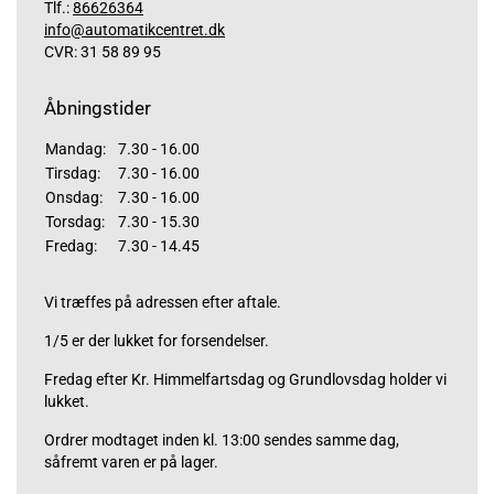
Tlf.:
86626364
info@automatikcentret.dk
CVR: 31 58 89 95
Åbningstider
Mandag:
7.30 - 16.00
Tirsdag:
7.30 - 16.00
Onsdag:
7.30 - 16.00
Torsdag:
7.30 - 15.30
Fredag:
7.30 - 14.45
Vi træffes på adressen efter aftale.
1/5 er der lukket for forsendelser.
Fredag efter Kr. Himmelfartsdag og Grundlovsdag holder vi
lukket.
Ordrer modtaget inden kl. 13:00 sendes samme dag,
såfremt varen er på lager.