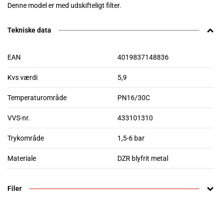
Denne model er med udskifteligt filter.
Tekniske data
EAN
4019837148836
Kvs værdi
5,9
Temperaturområde
PN16/30C
VVS-nr.
433101310
Trykområde
1,5-6 bar
Materiale
DZR blyfrit metal
Filer