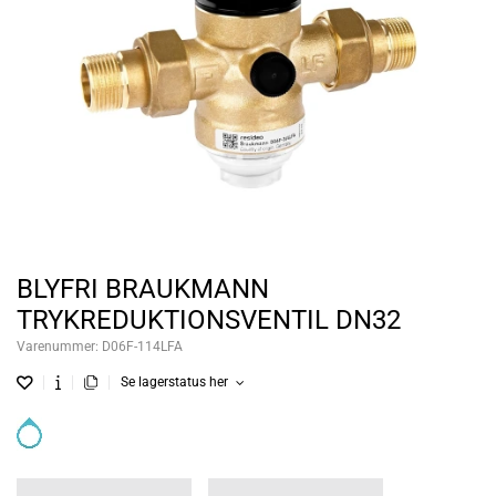
BLYFRI BRAUKMANN
TRYKREDUKTIONSVENTIL DN32
Varenummer:
D06F-114LFA
Se lagerstatus her