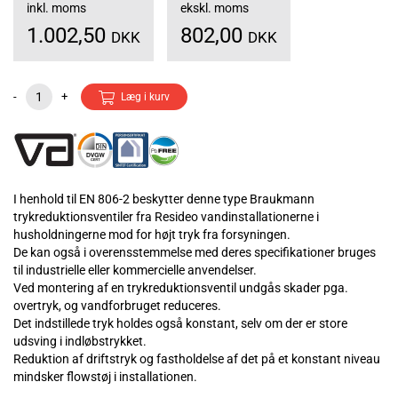
inkl. moms
ekskl. moms
1.002,50
802,00
DKK
DKK
-
+
Læg i kurv
I henhold til EN 806-2 beskytter denne type Braukmann
trykreduktionsventiler fra Resideo vandinstallationerne i
husholdningerne mod for højt tryk fra forsyningen.
De kan også i overensstemmelse med deres specifikationer bruges
til industrielle eller kommercielle anvendelser.
Ved montering af en trykreduktionsventil undgås skader pga.
overtryk, og vandforbruget reduceres.
Det indstillede tryk holdes også konstant, selv om der er store
udsving i indløbstrykket.
Reduktion af driftstryk og fastholdelse af det på et konstant niveau
mindsker flowstøj i installationen.