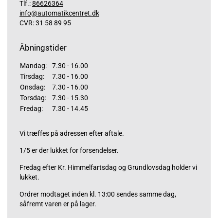
Tlf.:
86626364
info@automatikcentret.dk
CVR: 31 58 89 95
Åbningstider
Mandag:
7.30 - 16.00
Tirsdag:
7.30 - 16.00
Onsdag:
7.30 - 16.00
Torsdag:
7.30 - 15.30
Fredag:
7.30 - 14.45
Vi træffes på adressen efter aftale.
1/5 er der lukket for forsendelser.
Fredag efter Kr. Himmelfartsdag og Grundlovsdag holder vi
lukket.
Ordrer modtaget inden kl. 13:00 sendes samme dag,
såfremt varen er på lager.