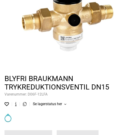
BLYFRI BRAUKMANN
TRYKREDUKTIONSVENTIL DN15
Varenummer:
D06F-12LFA
Se lagerstatus her