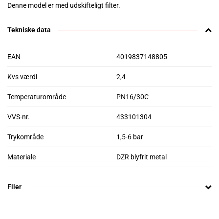
Denne model er med udskifteligt filter.
Tekniske data
EAN
4019837148805
Kvs værdi
2,4
Temperaturområde
PN16/30C
VVS-nr.
433101304
Trykområde
1,5-6 bar
Materiale
DZR blyfrit metal
Filer