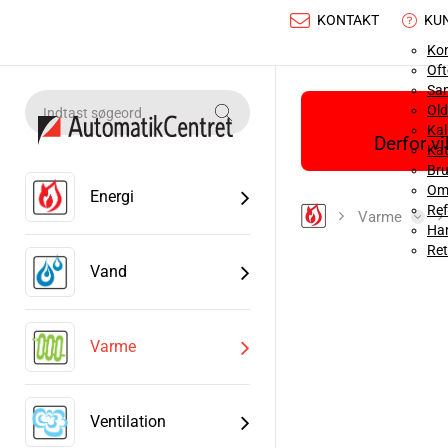
KONTAKT
KU
Ko
Oft
Sa
Old
Ka
Derfor v
Kat
Bru
Om
Energi
Ref
Varme
Han
Ret
Vand
Varme
Ventilation