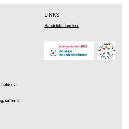
LINKS
Handelsbetingelser
holder vi
ag, såfremt