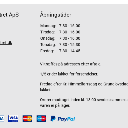
ret ApS
Åbningstider
Mandag:
7.30 - 16.00
Tirsdag:
7.30 - 16.00
Onsdag:
7.30 - 16.00
tret.dk
Torsdag:
7.30 - 15.30
Fredag:
7.30 - 14.45
Vi træffes på adressen efter aftale.
1/5 er der lukket for forsendelser.
Fredag efter Kr. Himmelfartsdag og Grundlovsdag 
lukket.
Ordrer modtaget inden kl. 13:00 sendes samme d
varen er på lager.