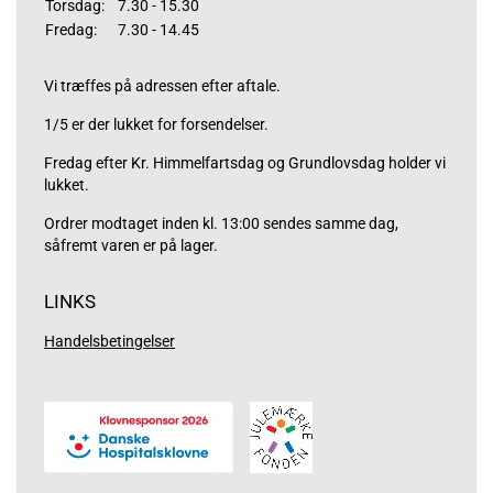
Torsdag:
7.30 - 15.30
Fredag:
7.30 - 14.45
Vi træffes på adressen efter aftale.
1/5 er der lukket for forsendelser.
Fredag efter Kr. Himmelfartsdag og Grundlovsdag holder vi
lukket.
Ordrer modtaget inden kl. 13:00 sendes samme dag,
såfremt varen er på lager.
LINKS
Handelsbetingelser