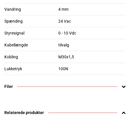
Vandring
4 mm
Spænding
24 Vac
Styresignal
0 - 10 Vdc
Kabellængde
tilvalg
Kobling
M30x1,5
Lukketryk
100N
Filer
Relaterede produkter