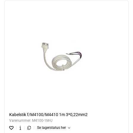
Kabelstik f/M4100/M4410 1m 3*0,22mm2
Varenummer:
M4100-1M-U
Se lagerstatus her