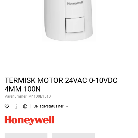
TERMISK MOTOR 24VAC 0-10VDC
4MM 100N
Varenummer:
M4100E1510
Se lagerstatus her