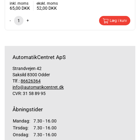
inkl. moms
ekskl. moms
65,00
DKK
52,00
DKK
-
+
Læg i kurv
AutomatikCentret ApS
Strandvejen 42
Saksild 8300 Odder
Tlf.:
86626364
info@automatikcentret.dk
CVR: 31 58 89 95
Åbningstider
Mandag:
7.30 - 16.00
Tirsdag:
7.30 - 16.00
Onsdag:
7.30 - 16.00