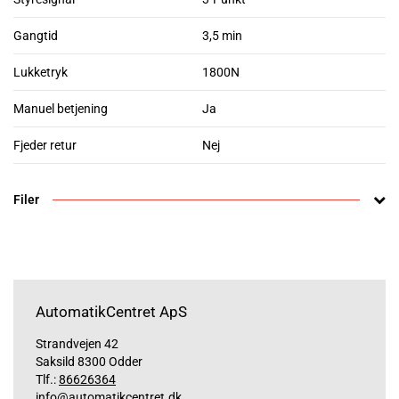
Gangtid
3,5 min
Lukketryk
1800N
Manuel betjening
Ja
Fjeder retur
Nej
Filer
AutomatikCentret ApS
Strandvejen 42
Saksild 8300 Odder
Tlf.:
86626364
info@automatikcentret.dk