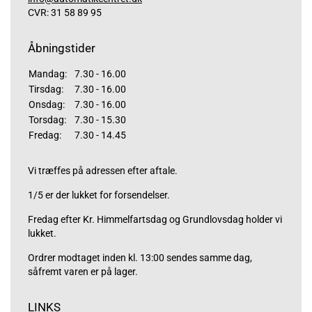
CVR: 31 58 89 95
Åbningstider
Mandag:
7.30 - 16.00
Tirsdag:
7.30 - 16.00
Onsdag:
7.30 - 16.00
Torsdag:
7.30 - 15.30
Fredag:
7.30 - 14.45
Vi træffes på adressen efter aftale.
1/5 er der lukket for forsendelser.
Fredag efter Kr. Himmelfartsdag og Grundlovsdag holder vi
lukket.
Ordrer modtaget inden kl. 13:00 sendes samme dag,
såfremt varen er på lager.
LINKS