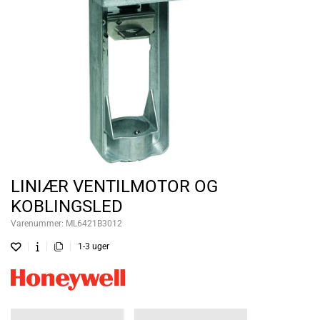
LINIÆR VENTILMOTOR OG
KOBLINGSLED
Varenummer:
ML6421B3012
1-3 uger