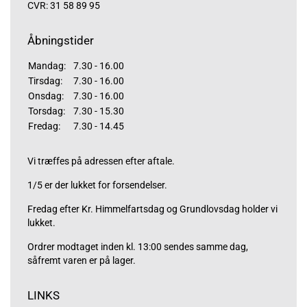
CVR: 31 58 89 95
Åbningstider
Mandag:
7.30 - 16.00
Tirsdag:
7.30 - 16.00
Onsdag:
7.30 - 16.00
Torsdag:
7.30 - 15.30
Fredag:
7.30 - 14.45
Vi træffes på adressen efter aftale.
1/5 er der lukket for forsendelser.
Fredag efter Kr. Himmelfartsdag og Grundlovsdag holder vi
lukket.
Ordrer modtaget inden kl. 13:00 sendes samme dag,
såfremt varen er på lager.
LINKS