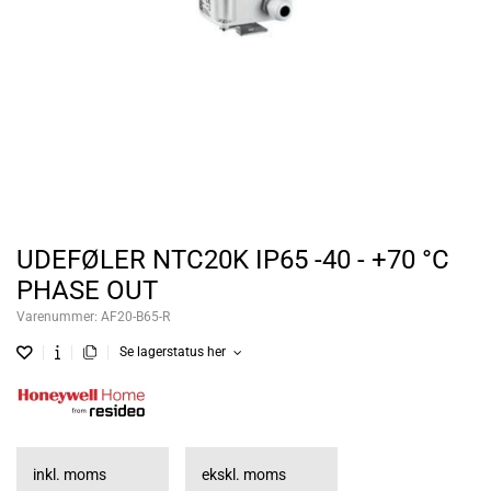
UDEFØLER NTC20K IP65 -40 - +70 °C
PHASE OUT
Varenummer:
AF20-B65-R
Se lagerstatus her
inkl. moms
ekskl. moms