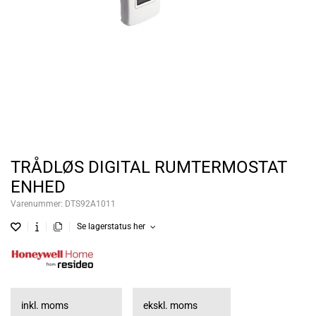
TRÅDLØS DIGITAL RUMTERMOSTAT
ENHED
Varenummer:
DTS92A1011
Se lagerstatus her
inkl. moms
ekskl. moms