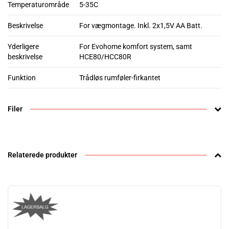
Temperaturområde
5-35C
Beskrivelse
For vægmontage. Inkl. 2x1,5V AA Batt.
Yderligere
For Evohome komfort system, samt
beskrivelse
HCE80/HCC80R
Funktion
Trådløs rumføler-firkantet
Filer
Relaterede produkter