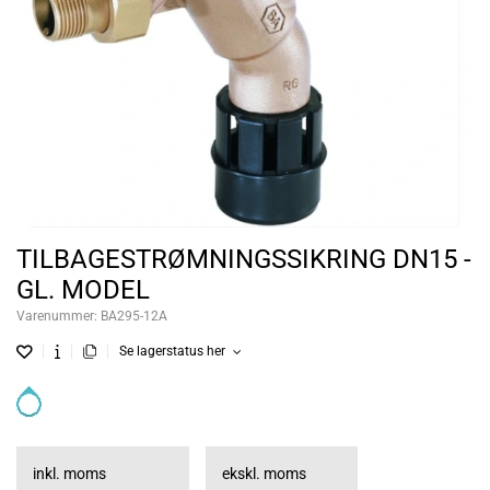
TILBAGESTRØMNINGSSIKRING DN15 -
GL. MODEL
Varenummer:
BA295-12A
Se lagerstatus her
inkl. moms
ekskl. moms