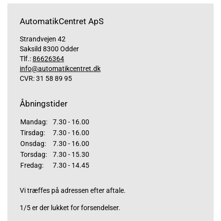
AutomatikCentret ApS
Strandvejen 42
Saksild 8300 Odder
Tlf.:
86626364
info@automatikcentret.dk
CVR: 31 58 89 95
Åbningstider
Mandag:
7.30 - 16.00
Tirsdag:
7.30 - 16.00
Onsdag:
7.30 - 16.00
Torsdag:
7.30 - 15.30
Fredag:
7.30 - 14.45
Vi træffes på adressen efter aftale.
1/5 er der lukket for forsendelser.