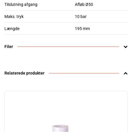
Tilslutning afgang
Afløb Ø50
Maks. tryk
10 bar
Længde
195 mm
Filer
Relaterede produkter