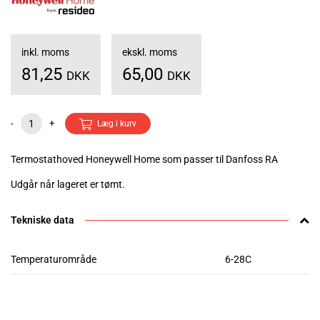
inkl. moms
ekskl. moms
81,25
65,00
DKK
DKK
-
+
Læg i kurv
Termostathoved Honeywell Home som passer til Danfoss RA
Udgår når lageret er tømt.
Tekniske data
Temperaturområde
6-28C