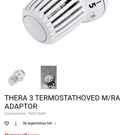
THERA 3 TERMOSTATHOVED M/RA
ADAPTOR
Varenummer:
T6001DAH
Se lagerstatus her