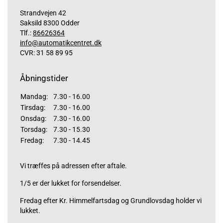
Strandvejen 42
Saksild 8300 Odder
Tlf.:
86626364
info@automatikcentret.dk
CVR: 31 58 89 95
Åbningstider
Mandag:
7.30 - 16.00
Tirsdag:
7.30 - 16.00
Onsdag:
7.30 - 16.00
Torsdag:
7.30 - 15.30
Fredag:
7.30 - 14.45
Vi træffes på adressen efter aftale.
1/5 er der lukket for forsendelser.
Fredag efter Kr. Himmelfartsdag og Grundlovsdag holder vi
lukket.