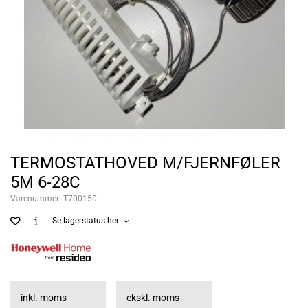
TERMOSTATHOVED M/FJERNFØLER
5M 6-28C
Varenummer:
T700150
Se lagerstatus her
inkl. moms
ekskl. moms