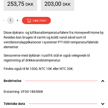
253,75
203,00
DKK
DKK
-
+
Læg i kurv
Disse dykrørs- og luftkanaltemperaturfølere fra Honeywell Home by
Resideo kan bruges til varmt og koldt vand såvel som til
ventilationslapplikationer i systemer PT1000 temperaturfølende
elementer.
Sensorerne med dykbrør i rustfrit stål er også velegnede til
registrering af drikkevandstemperatur.
Findes også til Ni 1000, NTC 10K eller NTC 20K.
Beskrivelse
Erstatning: VF00-1B65NW
Tekniske data