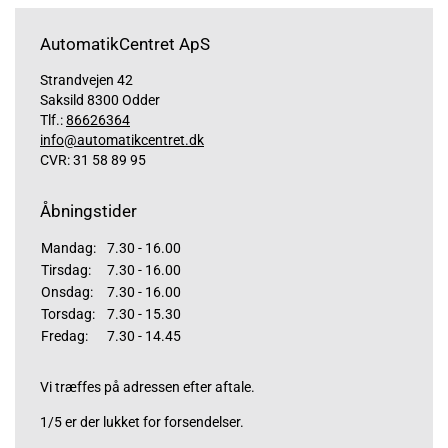
AutomatikCentret ApS
Strandvejen 42
Saksild 8300 Odder
Tlf.:
86626364
info@automatikcentret.dk
CVR: 31 58 89 95
Åbningstider
Mandag:
7.30 - 16.00
Tirsdag:
7.30 - 16.00
Onsdag:
7.30 - 16.00
Torsdag:
7.30 - 15.30
Fredag:
7.30 - 14.45
Vi træffes på adressen efter aftale.
1/5 er der lukket for forsendelser.