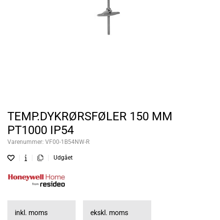
TEMP.DYKRØRSFØLER 150 MM
PT1000 IP54
Varenummer:
VF00-1B54NW-R
Udgået
inkl. moms
ekskl. moms