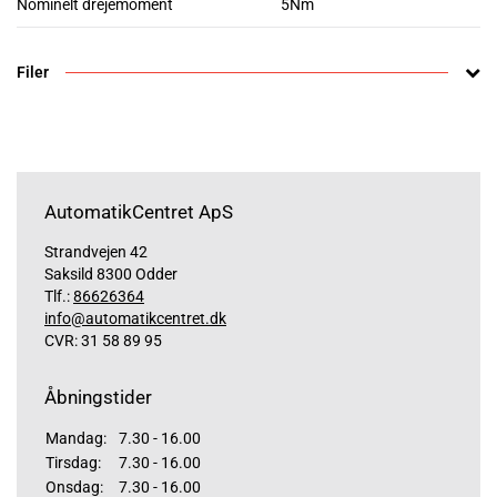
Nominelt drejemoment
5Nm
Filer
AutomatikCentret ApS
Strandvejen 42
Saksild 8300 Odder
Tlf.:
86626364
info@automatikcentret.dk
CVR: 31 58 89 95
Åbningstider
Mandag:
7.30 - 16.00
Tirsdag:
7.30 - 16.00
Onsdag:
7.30 - 16.00