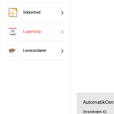
Sikkerhed
Lagersalg
Leverandører
AutomatikCent
Strandvejen 42