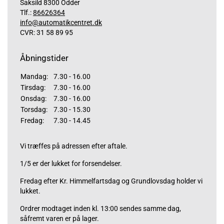
Saksild 8300 Odder
Tlf.:
86626364
info@automatikcentret.dk
CVR: 31 58 89 95
Åbningstider
Mandag:
7.30 - 16.00
Tirsdag:
7.30 - 16.00
Onsdag:
7.30 - 16.00
Torsdag:
7.30 - 15.30
Fredag:
7.30 - 14.45
Vi træffes på adressen efter aftale.
1/5 er der lukket for forsendelser.
Fredag efter Kr. Himmelfartsdag og Grundlovsdag holder vi
lukket.
Ordrer modtaget inden kl. 13:00 sendes samme dag,
såfremt varen er på lager.