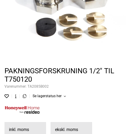
PAKNINGSFORSKRUNING 1/2" TIL
T750120
Varenummer:
TA2085B002
Se lagerstatus her
inkl. moms
ekskl. moms