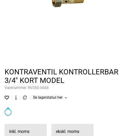
KONTRAVENTIL KONTROLLERBAR
3/4" KORT MODEL
Varenummer:
RV260-34AS
Se lagerstatus her
inkl. moms
ekskl. moms