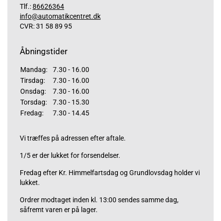
Tlf.:
86626364
info@automatikcentret.dk
CVR: 31 58 89 95
Åbningstider
Mandag:
7.30 - 16.00
Tirsdag:
7.30 - 16.00
Onsdag:
7.30 - 16.00
Torsdag:
7.30 - 15.30
Fredag:
7.30 - 14.45
Vi træffes på adressen efter aftale.
1/5 er der lukket for forsendelser.
Fredag efter Kr. Himmelfartsdag og Grundlovsdag holder vi
lukket.
Ordrer modtaget inden kl. 13:00 sendes samme dag,
såfremt varen er på lager.