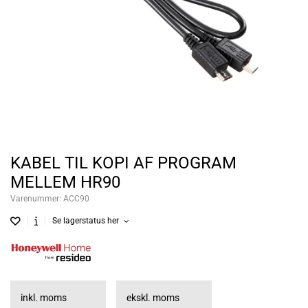
KABEL TIL KOPI AF PROGRAM
MELLEM HR90
Varenummer:
ACC90
Se lagerstatus her
inkl. moms
ekskl. moms