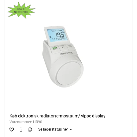
Køb elektronisk radiatortermostat m/ vippe display
Varenummer:
HR90
Se lagerstatus her