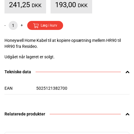
241,25
193,00
DKK
DKK
-
+
Læg i kurv
Honeywell Home Kabel til at kopiere opsætning mellem HR90 til
HR90 fra Resideo.
Udgået når lageret er solgt.
Tekniske data
EAN
5025121382700
Relaterede produkter