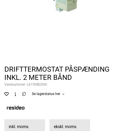
DRIFTTERMOSTAT PÅSPÆNDING
INKL. 2 METER BÅND
Varenummer:
L6190B2006
Se lagerstatus her
inkl. moms
ekskl. moms