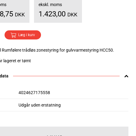
moms
ekskl. moms
78,75
1.423,00
DKK
DKK
Læg i kurv
 Rumfølere trådløs zonestyring for gulvvarmestyring HCC50.
r lageret er tømt
 data
4024627175558
Udgår uden erstatning