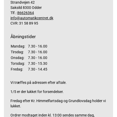
Strandvejen 42
Saksild 8300 Odder
Tlf.:
86626364
info@automatikcentret.dk
CVR: 31 58 89 95
Åbningstider
Mandag:
7.30 - 16.00
Tirsdag:
7.30 - 16.00
Onsdag:
7.30 - 16.00
Torsdag:
7.30 - 15.30
Fredag:
7.30 - 14.45
Vi træffes på adressen efter aftale.
1/5 er der lukket for forsendelser.
Fredag efter Kr. Himmelfartsdag og Grundlovsdag holder vi
lukket.
Ordrer modtaget inden kl. 13:00 sendes samme dag,