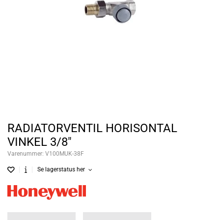
RADIATORVENTIL HORISONTAL
VINKEL 3/8"
Varenummer:
V100MUK-38F
Se lagerstatus her