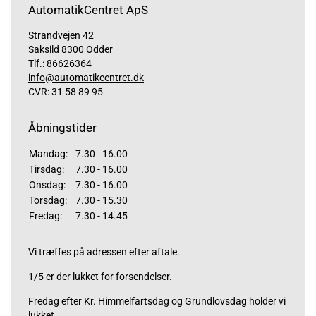
AutomatikCentret ApS
Strandvejen 42
Saksild 8300 Odder
Tlf.:
86626364
info@automatikcentret.dk
CVR: 31 58 89 95
Åbningstider
Mandag:
7.30 - 16.00
Tirsdag:
7.30 - 16.00
Onsdag:
7.30 - 16.00
Torsdag:
7.30 - 15.30
Fredag:
7.30 - 14.45
Vi træffes på adressen efter aftale.
1/5 er der lukket for forsendelser.
Fredag efter Kr. Himmelfartsdag og Grundlovsdag holder vi
lukket.