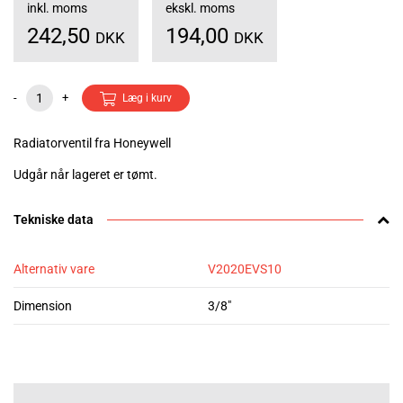
inkl. moms
ekskl. moms
242,50
194,00
DKK
DKK
-
+
Læg i kurv
Radiatorventil fra Honeywell
Udgår når lageret er tømt.
Tekniske data
Alternativ vare
V2020EVS10
Dimension
3/8"