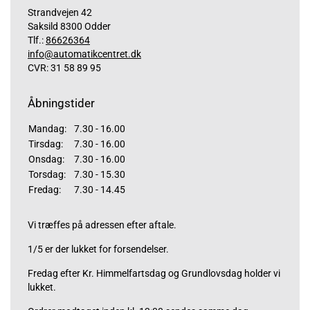
Strandvejen 42
Saksild 8300 Odder
Tlf.:
86626364
info@automatikcentret.dk
CVR: 31 58 89 95
Åbningstider
Mandag:
7.30 - 16.00
Tirsdag:
7.30 - 16.00
Onsdag:
7.30 - 16.00
Torsdag:
7.30 - 15.30
Fredag:
7.30 - 14.45
Vi træffes på adressen efter aftale.
1/5 er der lukket for forsendelser.
Fredag efter Kr. Himmelfartsdag og Grundlovsdag holder vi
lukket.