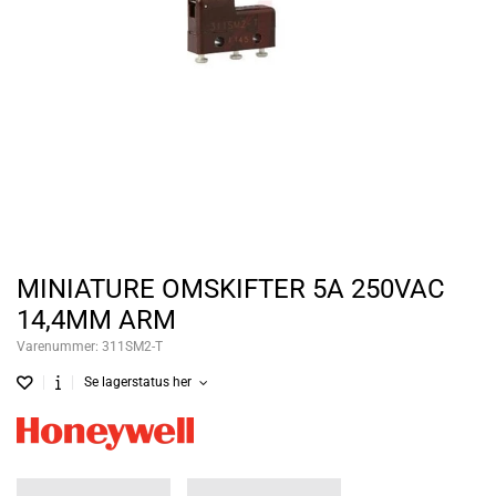
MINIATURE OMSKIFTER 5A 250VAC
14,4MM ARM
Varenummer:
311SM2-T
Se lagerstatus her