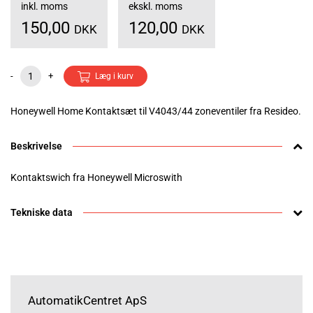
inkl. moms
ekskl. moms
150,00
120,00
DKK
DKK
-
+
Læg i kurv
Honeywell Home Kontaktsæt til V4043/44 zoneventiler fra Resideo.
Beskrivelse
Kontaktswich fra Honeywell Microswith
Tekniske data
AutomatikCentret ApS