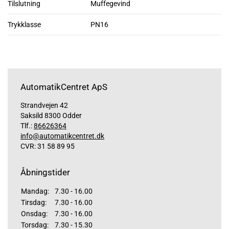
Tilslutning
Muffegevind
Trykklasse
PN16
AutomatikCentret ApS
Strandvejen 42
Saksild 8300 Odder
Tlf.:
86626364
info@automatikcentret.dk
CVR: 31 58 89 95
Åbningstider
Mandag:
7.30 - 16.00
Tirsdag:
7.30 - 16.00
Onsdag:
7.30 - 16.00
Torsdag:
7.30 - 15.30