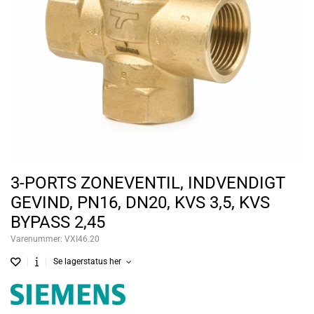
3-PORTS ZONEVENTIL, INDVENDIGT
GEVIND, PN16, DN20, KVS 3,5, KVS
BYPASS 2,45
Varenummer:
VXI46.20
Se lagerstatus her