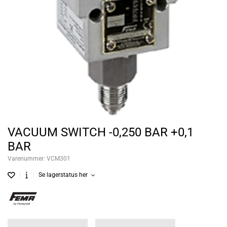
VACUUM SWITCH -0,250 BAR +0,1
BAR
Varenummer:
VCM301
Se lagerstatus her