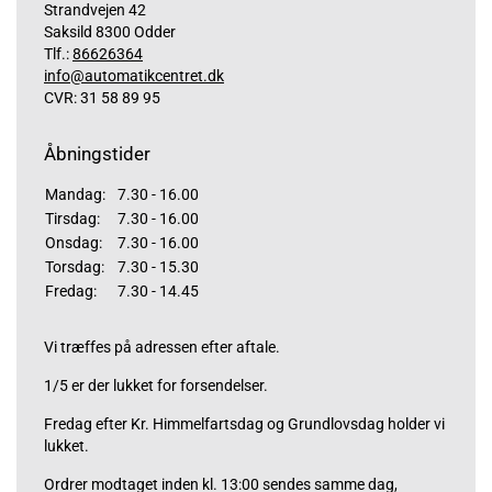
Strandvejen 42
Saksild 8300 Odder
Tlf.:
86626364
info@automatikcentret.dk
CVR: 31 58 89 95
Åbningstider
Mandag:
7.30 - 16.00
Tirsdag:
7.30 - 16.00
Onsdag:
7.30 - 16.00
Torsdag:
7.30 - 15.30
Fredag:
7.30 - 14.45
Vi træffes på adressen efter aftale.
1/5 er der lukket for forsendelser.
Fredag efter Kr. Himmelfartsdag og Grundlovsdag holder vi
lukket.
Ordrer modtaget inden kl. 13:00 sendes samme dag,