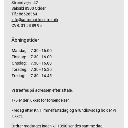
Strandvejen 42
Saksild 8300 Odder
Tlf.:
86626364
info@automatikcentret.dk
CVR: 31 58 89 95
Åbningstider
Mandag:
7.30 - 16.00
Tirsdag:
7.30 - 16.00
Onsdag:
7.30 - 16.00
Torsdag:
7.30 - 15.30
Fredag:
7.30 - 14.45
Vi træffes på adressen efter aftale.
1/5 er der lukket for forsendelser.
Fredag efter Kr. Himmelfartsdag og Grundlovsdag holder vi
lukket.
Ordrer modtaget inden kl. 13:00 sendes samme dag,