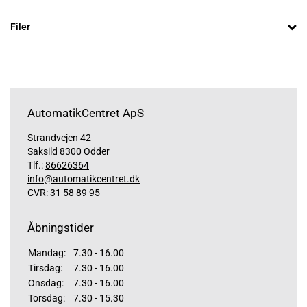
Filer
AutomatikCentret ApS
Strandvejen 42
Saksild 8300 Odder
Tlf.:
86626364
info@automatikcentret.dk
CVR: 31 58 89 95
Åbningstider
Mandag:
7.30 - 16.00
Tirsdag:
7.30 - 16.00
Onsdag:
7.30 - 16.00
Torsdag:
7.30 - 15.30