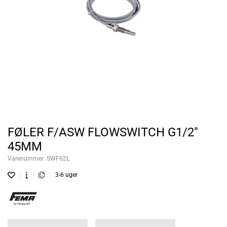
FØLER F/ASW FLOWSWITCH G1/2"
45MM
Varenummer:
SWF62L
3-6 uger